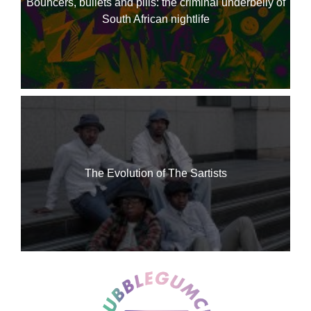
Bouncers, bullets and pills: the criminal underbelly of
South African nightlife
The Evolution of The Sartists