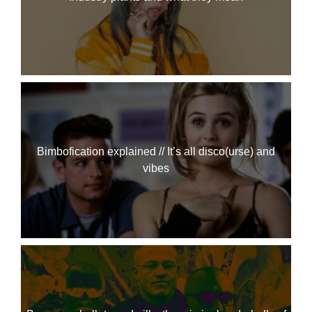
Bimbofication explained // It’s all disco(urse) and
vibes