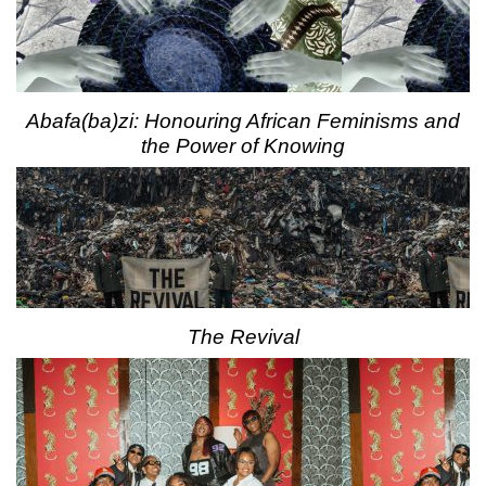
Abafa(ba)zi: Honouring African Feminisms and
the Power of Knowing
The Revival