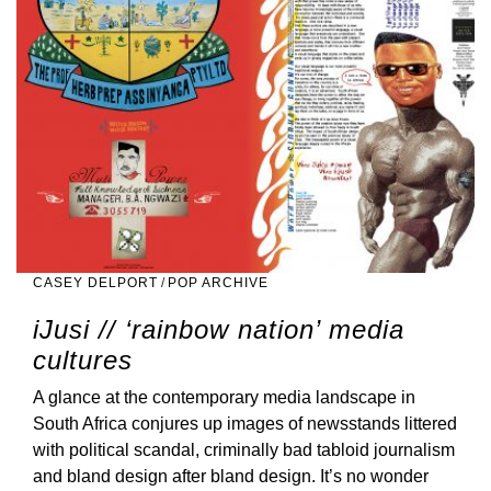
CASEY DELPORT
/
POP ARCHIVE
iJusi // ‘rainbow nation’ media
cultures
A glance at the contemporary media landscape in
South Africa conjures up images of newsstands littered
with political scandal, criminally bad tabloid journalism
and bland design after bland design. It’s no wonder