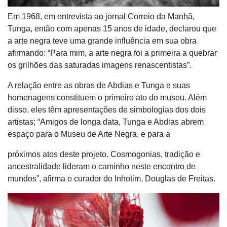
Em 1968, em entrevista ao jornal Correio da Manhã,
Tunga, então com apenas 15 anos de idade, declarou que
a arte negra teve uma grande influência em sua obra
afirmando: “Para mim, a arte negra foi a primeira a quebrar
os grilhões das saturadas imagens renascentistas”.
A relação entre as obras de Abdias e Tunga e suas
homenagens constituem o primeiro ato do museu. Além
disso, eles têm apresentações de simbologias dos dois
artistas; “Amigos de longa data, Tunga e Abdias abrem
espaço para o Museu de Arte Negra, e para a
próximos atos deste projeto. Cosmogonias, tradição e
ancestralidade lideram o caminho neste encontro de
mundos”, afirma o curador do Inhotim, Douglas de Freitas.