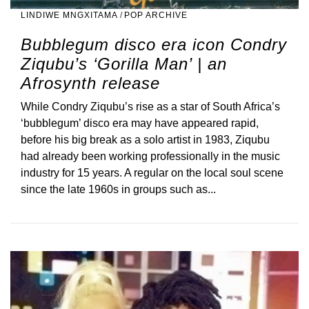
LINDIWE MNGXITAMA
/
POP ARCHIVE
Bubblegum disco era icon Condry
Ziqubu’s ‘Gorilla Man’ | an
Afrosynth release
While Condry Ziqubu’s rise as a star of South Africa’s
‘bubblegum’ disco era may have appeared rapid,
before his big break as a solo artist in 1983, Ziqubu
had already been working professionally in the music
industry for 15 years. A regular on the local soul scene
since the late 1960s in groups such as...