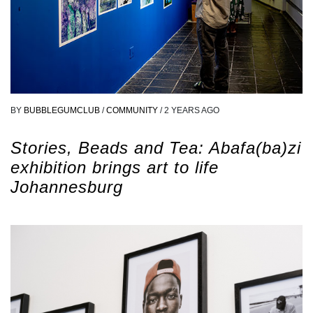
BY
BUBBLEGUMCLUB
/
COMMUNITY
/
2 YEARS AGO
Stories, Beads and Tea: Abafa(ba)zi
exhibition brings art to life
Johannesburg