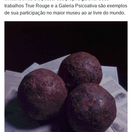
trabalhos True Rouge e a Galeria Psicoativa são exemplos
de sua participação no maior museu ao ar livre do mundo.