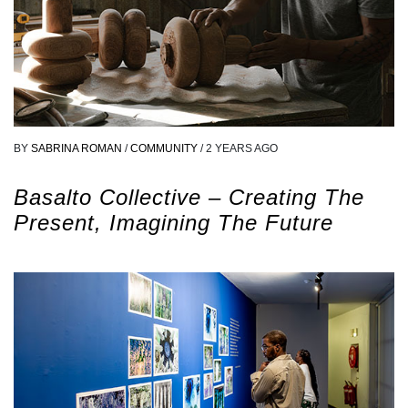
BY
SABRINA ROMAN
/
COMMUNITY
/
2 YEARS AGO
Basalto Collective – Creating The
Present, Imagining The Future